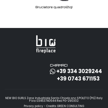
Bruciatore quadro(2lq)
CHIAMACI
+39 334 3029244
+39 0743 671153
NEW BIO SURLS Zona Industriale Santo Chiodo snc SPOLETO (PG) Italy
P.Iva 03453740544 Rea PG-290302
Privacy policy - Credits
GREEN CONSULTING