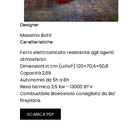
Designer
Massimo Botti
Caratteristiche
Ferro elettrozincato resistente agli agenti
atmosferici
Dimensioni in cm (LxhxP) 120×70,4×50,8
Capacità 2,6lt
Autonomia da 5h a 8h
Resa termica 3,5 kw – 13000 BTV
Combustibile Bioetanolo consigliato da Bio’
fireplace.
SCARICA PDF