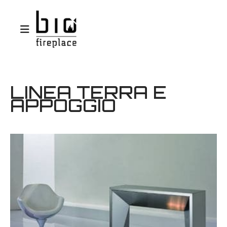
LINEA TERRA E
APPOGGIO