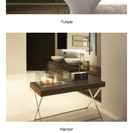
Tulipe
Parloir