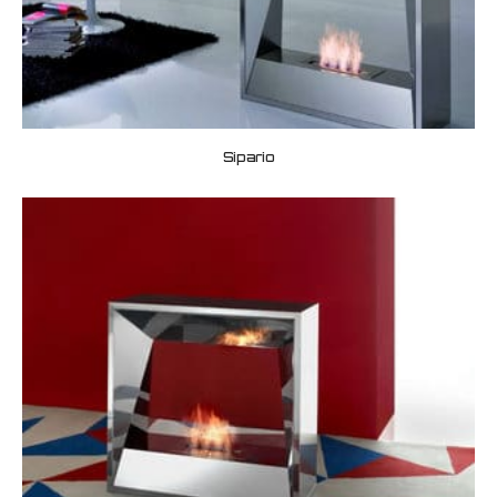
Sipario