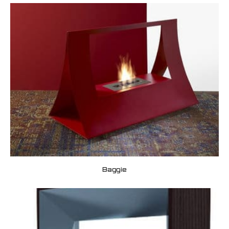
Baggie