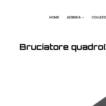
HOME
AZIENDA
COLLEZI
Bruciatore quadro(