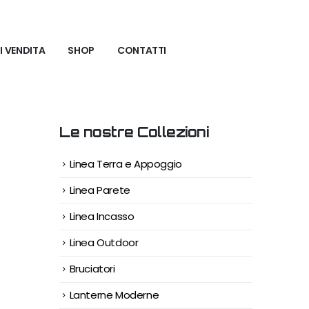
I VENDITA
SHOP
CONTATTI
Le nostre Collezioni
Linea Terra e Appoggio
Linea Parete
Linea Incasso
Linea Outdoor
Bruciatori
Lanterne Moderne