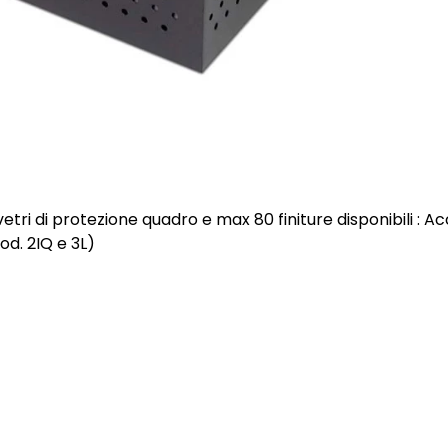
vetri di protezione quadro e max 80 finiture disponibili : Ac
od. 2IQ e 3L)