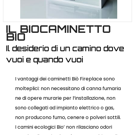
IL BIOCAMINETTO
BIÒ
Il desiderio di un camino dove
vuoi e quando vuoi
I vantaggi dei caminetti Biò Fireplace sono
molteplici: non necessitano di canna fumaria
ne di opere murarie per l’installazione, non
sono collegati ad impianto elettrico o gas,
non producono fumo, cenere o polveri sottili.
I camini ecologici Bio’ non rilasciano odori