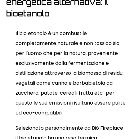
energetica alternativa: il
bioetanolo
Il bio etanolo è un combustile
completamente naturale e non tossico sia
per l’uomo che per la natura, proveniente
esclusivamente dalla fermentazione e
distillazione attraverso la biomassa di residui
vegetali come canna e barbabietola da
zucchero, patate, cereali, frutta etc., per
questo le sue emissioni risultano essere pulite
ed eco-compatibili.
Selezionato personalmente da Biò Fireplace
il bio etanolo ha una resa termica