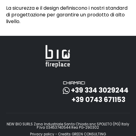
La sicurezza e il design definiscono i nostri standard
di progettazione per garantire un prodotto di alto
livello.
CHIAMACI
+39 334 3029244
+39 0743 671153
NEW BIO SURLS Zona Industriale Santo Chiodo snc SPOLETO (PG) Italy
P.Iva 03453740544 Rea PG-290302
Privacy policy - Credits
GREEN CONSULTING