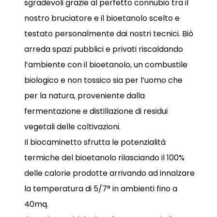
sgradevoli grazie al perfetto connubio tra il
nostro bruciatore e il bioetanolo scelto e
testato personalmente dai nostri tecnici. Biò
arreda spazi pubblici e privati riscaldando
l’ambiente con il bioetanolo, un combustile
biologico e non tossico sia per l’uomo che
per la natura, proveniente dalla
fermentazione e distillazione di residui
vegetali delle coltivazioni.
Il biocaminetto sfrutta le potenzialità
termiche del bioetanolo rilasciando il 100%
delle calorie prodotte arrivando ad innalzare
la temperatura di 5/7° in ambienti fino a
40mq.