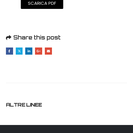
SCARICA PDF
Share this post
ALTRE
LINEE