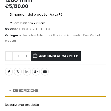
€
5,120.00
Dimensioni del prodotto (A x L x P)
20 cm x 100 cm x 28 cm
COD:
654613612-2-2-1-1-1-1-1-2-1
Categorie:
Bruciatori Automatici
,
Bruciatori Automatici Plus
,
Vedi altri
prodotti
AGGIUNGI AL CARRELLO
DESCRIZIONE
Descrizione prodotto