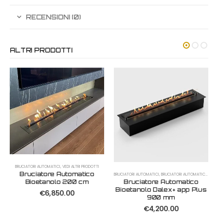
RECENSIONI (0)
ALTRI PRODOTTI
BRUCIATORI AUTOMATICI
,
VEDI ALTRI PRODOTTI
Bruciatore Automatico
BRUCIATORI AUTOMATICI
,
BRUCIATORI AUTOMATICI PLUS
,
Bioetanolo 200 cm
Bruciatore Automatico
Bioetanolo Dalex+ app Plus
€
6,850.00
900 mm
€
4,200.00