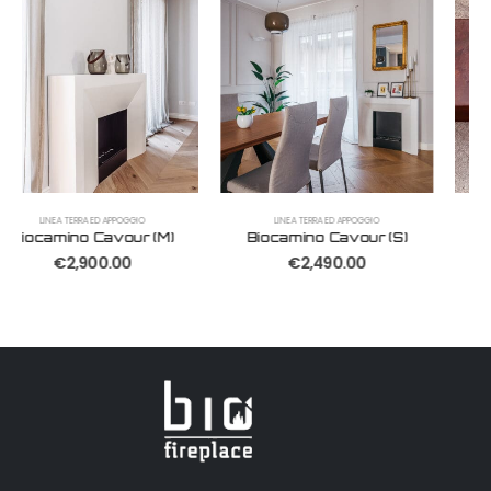
LINEA TERRA ED APPOGGIO
LINEA TERRA ED APPOGGIO
Biocamino Cavour (S)
Jolly
€
2,490.00
€
1,100.00