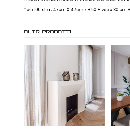
Twin 100 dim : 47cm X 47cm x H 50 + vetro 30 cm 
ALTRI PRODOTTI