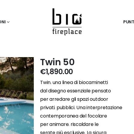
ONI
PUNT
Twin 50
€
1,890.00
Twin. una linea di biocaminetti
dal disegno essenziale pensato
per arredare gli spazi outdoor
privati. pubblici. Una interpretazione
contemporanea del focolare
per animare. riscaldare le
serate più esclusive. La sicura