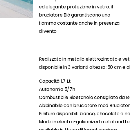
ed elegante protezione in vetro. il
bruciatore Biò garantiscono una
fiamma costante anche in presenza
di vento
Realizzato in metallo elettrozincato e v
disponibile in 3 varianti altezza :50 cm e 
Capacità 1.7 Lt
Autonomia 5/7h
Combustibile Bioetanolo consigliato da Bi
Abbinabile con bruciatore mod Bruciator
Finiture disponibili: bianco, chocolate e n
Made in electro-galvanized metal and t
available in three different versions.