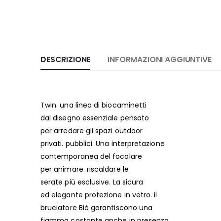
DESCRIZIONE
INFORMAZIONI AGGIUNTIVE
Twin. una linea di biocaminetti
dal disegno essenziale pensato
per arredare gli spazi outdoor
privati. pubblici. Una interpretazione
contemporanea del focolare
per animare. riscaldare le
serate più esclusive. La sicura
ed elegante protezione in vetro. il
bruciatore Biò garantiscono una
fiamma costante anche in presenza