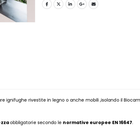
re ignifughe rivestite in legno o anche mobili ,isolando il Bioca
ezza
obbligatorie secondo le
normative europee
EN 16647
.