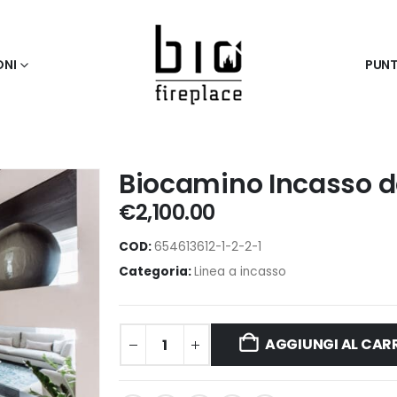
ONI
PUNT
Biocamino Incasso da
€
2,100.00
COD:
654613612-1-2-2-1
Categoria:
Linea a incasso
AGGIUNGI AL CAR