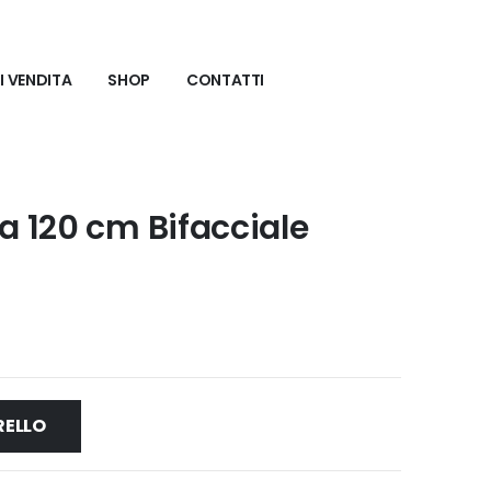
I VENDITA
SHOP
CONTATTI
 120 cm Bifacciale
RELLO