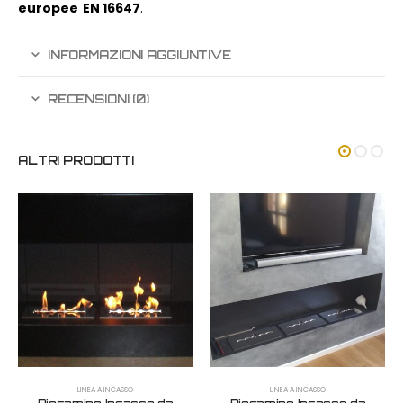
europee
EN 16647
.
INFORMAZIONI AGGIUNTIVE
RECENSIONI (0)
ALTRI PRODOTTI
LINEA A INCASSO
LINEA A INCASSO