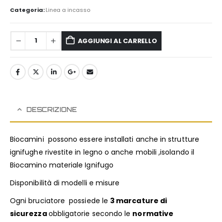
Categoria:
Linea a incasso
AGGIUNGI AL CARRELLO
DESCRIZIONE
Biocamini possono essere installati anche in strutture
ignifughe rivestite in legno o anche mobili ,isolando il
Biocamino materiale Ignifugo
Disponibilità di modelli e misure
Ogni bruciatore possiede le
3 marcature di
sicurezza
obbligatorie secondo le
normative