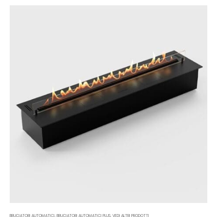
BRUCIATORI AUTOMATICI
,
BRUCIATORI AUTOMATICI PLUS
,
VEDI ALTRI PRODOTTI