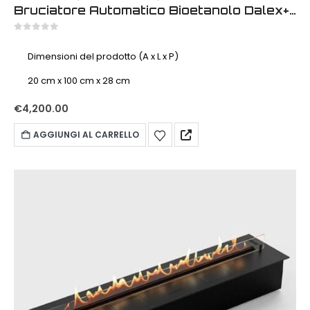
Bruciatore Automatico Bioetanolo Dalex+ app Plus 900 mm
0
out of 5
Dimensioni del prodotto (A x L x P)
20 cm x 100 cm x 28 cm
€
4,200.00
AGGIUNGI AL CARRELLO