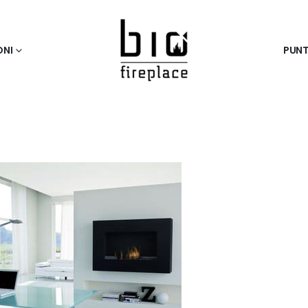
ONI
PUNT