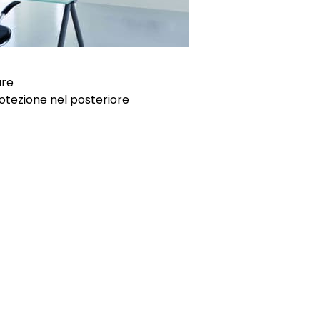
ure
otezione nel posteriore