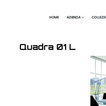
HOME
AZIENDA
COLLEZI
Quadra 01 L