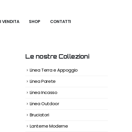
I VENDITA
SHOP
CONTATTI
Le nostre Collezioni
Linea Terra e Appoggio
Linea Parete
Linea Incasso
Linea Outdoor
Bruciatori
Lanterne Moderne