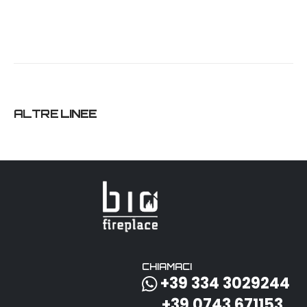
ALTRE
LINEE
CHIAMACI
+39 334 3029244
+39 0743 671153