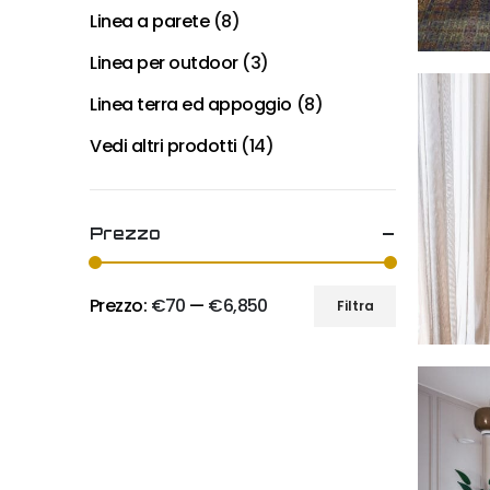
Linea a parete
(8)
Linea per outdoor
(3)
Linea terra ed appoggio
(8)
Vedi altri prodotti
(14)
Prezzo
Prezzo:
€70
—
€6,850
Filtra