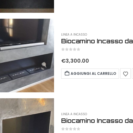
LINEA A INCASSO
Biocamino Incasso da
0
out of 5
€
3,300.00
AGGIUNGI AL CARRELLO
LINEA A INCASSO
Biocamino Incasso d