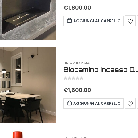
0
out of 5
€
1,800.00
AGGIUNGI AL CARRELLO
LINEA A INCASSO
Biocamino Incasso 
0
out of 5
€
1,600.00
AGGIUNGI AL CARRELLO