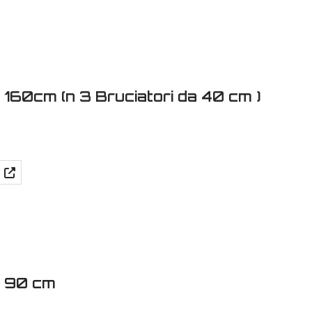
 160cm (n 3 Bruciatori da 40 cm )
a 90 cm