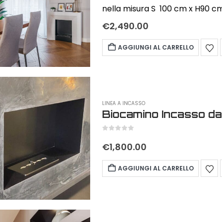
nella misura S 100 cm x H90 c
€
2,490.00
AGGIUNGI AL CARRELLO
LINEA A INCASSO
Biocamino Incasso d
0
out of 5
€
1,800.00
AGGIUNGI AL CARRELLO