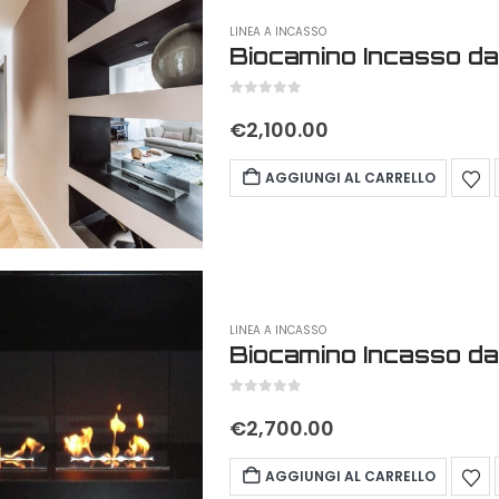
LINEA A INCASSO
Biocamino Incasso da
0
out of 5
€
2,100.00
AGGIUNGI AL CARRELLO
LINEA A INCASSO
Biocamino Incasso da
0
out of 5
€
2,700.00
AGGIUNGI AL CARRELLO