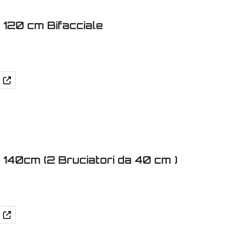
 120 cm Bifacciale
 140cm (2 Bruciatori da 40 cm )