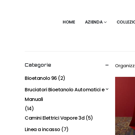
HOME
AZIENDA
COLLEZI
Categorie
Organizz
Bioetanolo 96
(2)
Bruciatori Bioetanolo Automatici e
Manuali
(14)
Camini Elettrici Vapore 3d
(5)
Linea a incasso
(7)